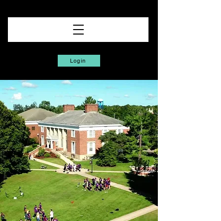
Login