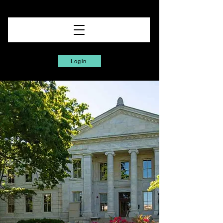
Login