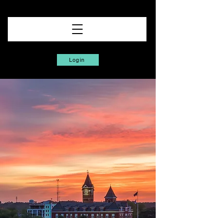
Login