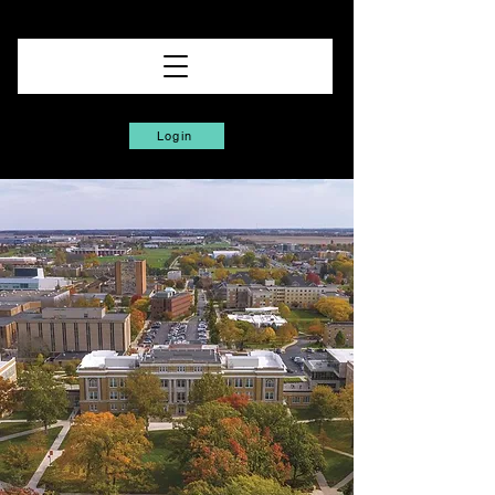
Login