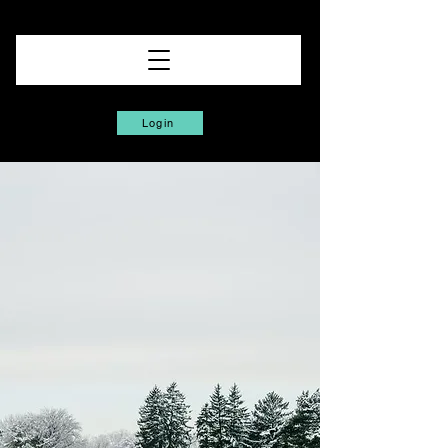
Login