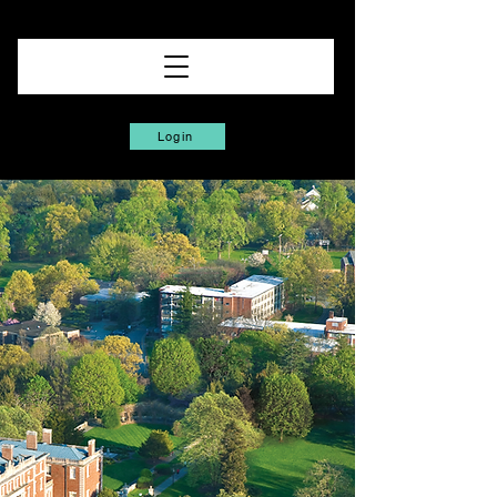
Login