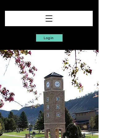
Login