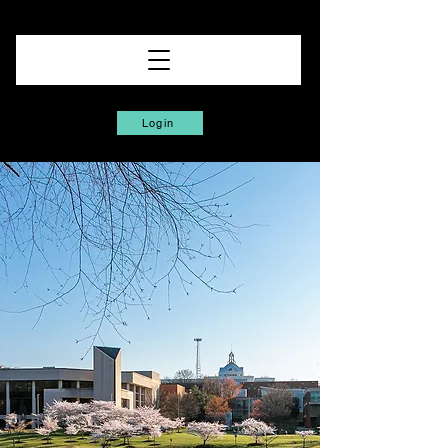
Login