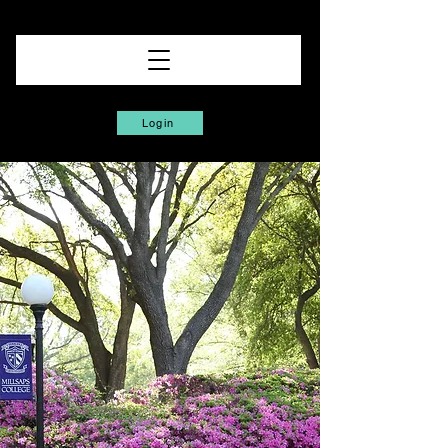
Login