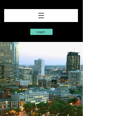
Login