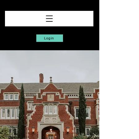
Login