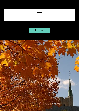
Login