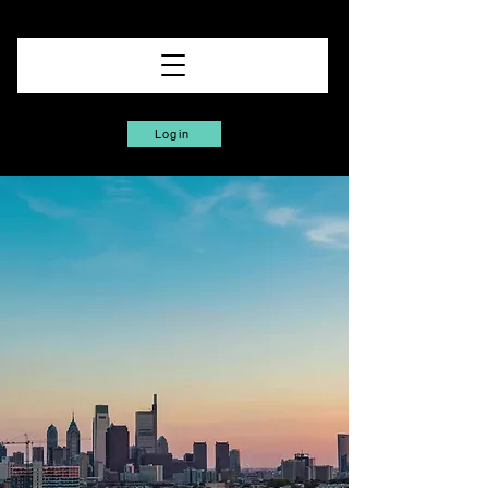
Login