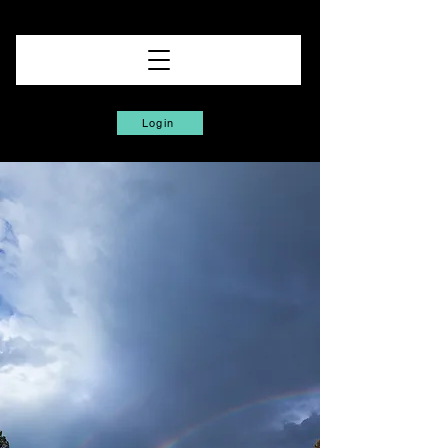
Login