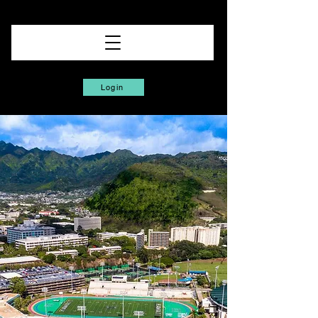
Login