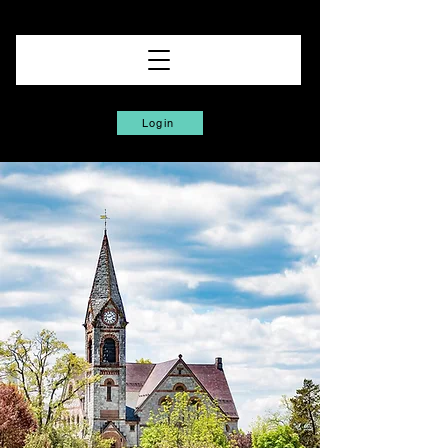
Login