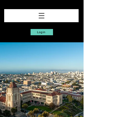
Login