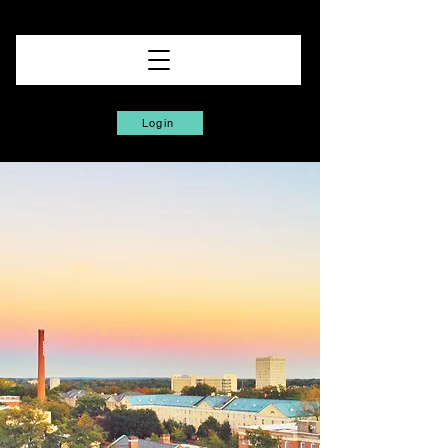
Login