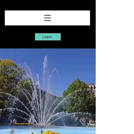
Login