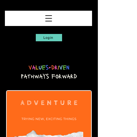
Login